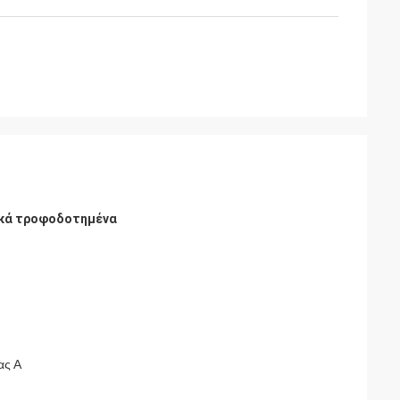
ιακά τροφοδοτημένα
ας Α