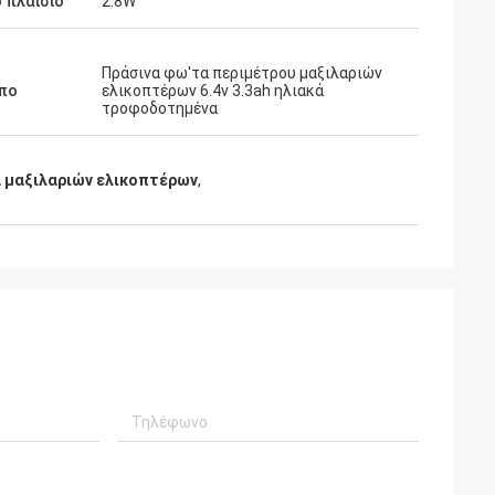
 πλαίσιο
2.8W
Πράσινα φω'τα περιμέτρου μαξιλαριών
πο
ελικοπτέρων 6.4v 3.3ah ηλιακά
τροφοδοτημένα
α μαξιλαριών ελικοπτέρων
,