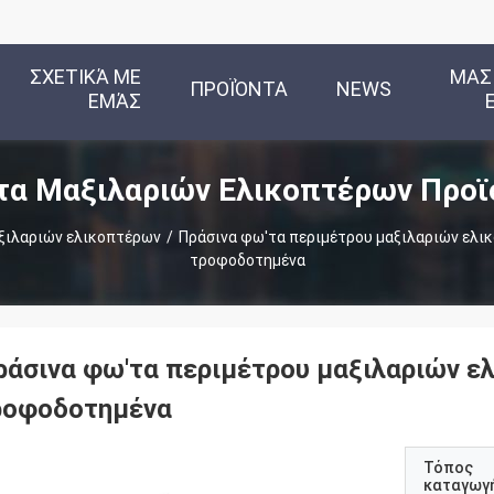
ΣΧΕΤΙΚΆ ΜΕ
ΜΑΣ
ΠΡΟΪΌΝΤΑ
NEWS
ΕΜΆΣ
τα Μαξιλαριών Ελικοπτέρων Προϊ
ξιλαριών ελικοπτέρων
/
Πράσινα φω'τα περιμέτρου μαξιλαριών ελικ
τροφοδοτημένα
ράσινα φω'τα περιμέτρου μαξιλαριών ελ
ροφοδοτημένα
Τόπος
καταγωγ