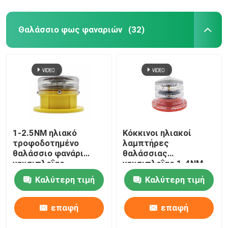
Θαλάσσιο φως φαναριών
(32)
1-2.5NM ηλιακό
Κόκκινοι ηλιακοί
τροφοδοτημένο
λαμπτήρες
θαλάσσιο φανάρι
θαλάσσιας
ναυσιπλοΐας
ναυσιπλοΐας 1-4NM
2W
Καλύτερη τιμή
Καλύτερη τιμή
επαφή
επαφή