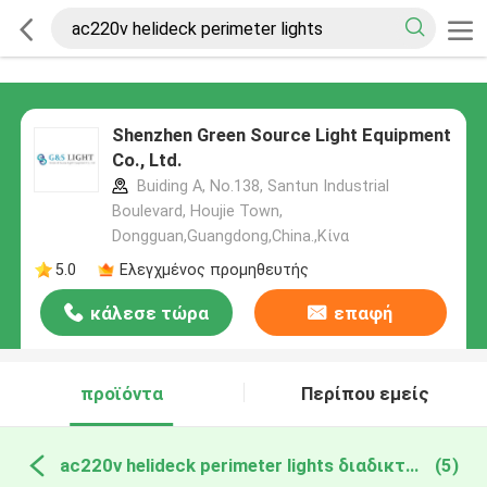
Shenzhen Green Source Light Equipment
Co., Ltd.
Buiding A, No.138, Santun Industrial
Boulevard, Houjie Town,
Dongguan,Guangdong,China.,Κίνα
5.0
Ελεγχμένος προμηθευτής
κάλεσε τώρα
επαφή
προϊόντα
Περίπου εμείς
ac220v helideck perimeter lights διαδικτυακή κατασκευή
(5)