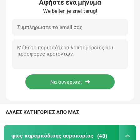
Αφήστε ένα μήνυμα
We bellen je snel terug!
Σπίτι
ΑΛΛΕΣ ΚΑΤΗΓΟΡΙΕΣ ΑΠΟ ΜΑΣ
Προϊόντα
φως παρεμπόδισης αεροπορίας
(48)
Περίπου εμείς