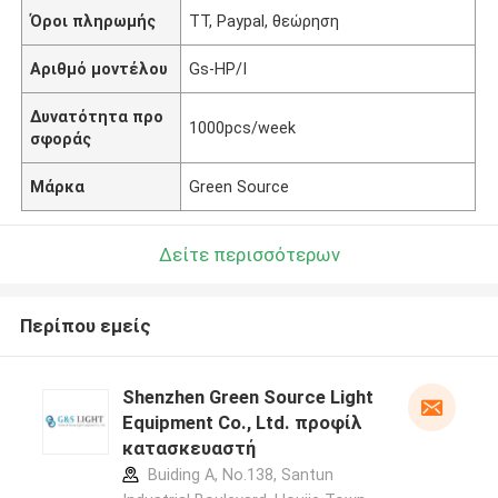
Όροι πληρωμής
TT, Paypal, θεώρηση
Αριθμό μοντέλου
Gs-HP/I
Δυνατότητα προ
1000pcs/week
σφοράς
Μάρκα
Green Source
Δείτε περισσότερων
Περίπου εμείς
Shenzhen Green Source Light
Equipment Co., Ltd. προφίλ
κατασκευαστή
Buiding A, No.138, Santun