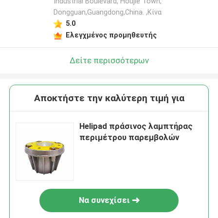
Industrial Boulevard, Houjie Town,
Dongguan,Guangdong,China. ,Κίνα
5.0
Ελεγχμένος προμηθευτής
Δείτε περισσότερων
Αποκτήστε την καλύτερη τιμή για
Helipad πράσινος λαμπτήρας
περιμέτρου παρεμβολών
Να συνεχίσει