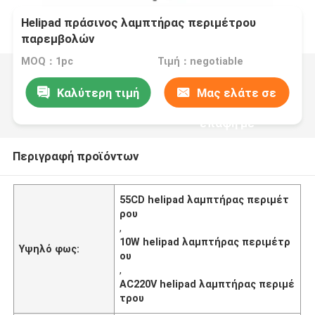
Helipad πράσινος λαμπτήρας περιμέτρου
παρεμβολών
MOQ：1pc
Τιμή：negotiable
Καλύτερη τιμή
Μας ελάτε σε
επαφή με
Περιγραφή προϊόντων
55CD helipad λαμπτήρας περιμέτ
ρου
,
10W helipad λαμπτήρας περιμέτρ
Υψηλό φως:
ου
,
AC220V helipad λαμπτήρας περιμέ
τρου