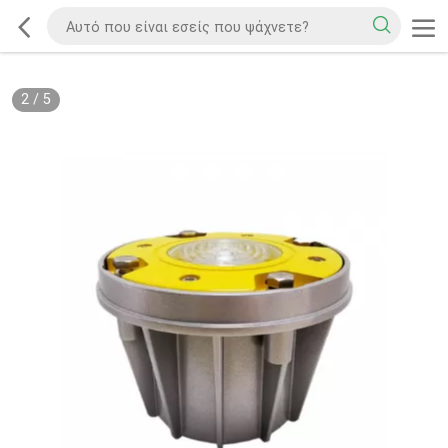
2
/
5