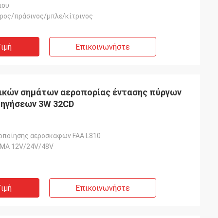
ιου
ρος/πράσινος/μπλε/κίτρινος
ιμή
Επικοινωνήστε
ικών σημάτων αεροπορίας έντασης πύργων
δηγήσεων 3W 32CD
οποίησης αεροσκαφών FAA L810
ΜΑ 12V/24V/48V
ιμή
Επικοινωνήστε