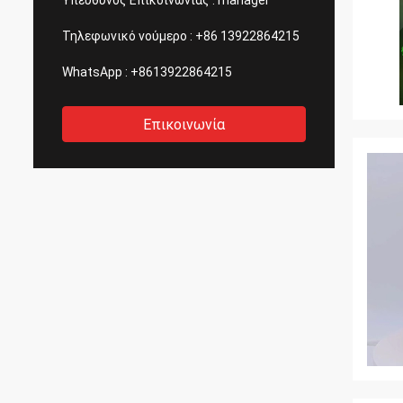
Υπεύθυνος Επικοινωνίας :
manager
Τηλεφωνικό νούμερο :
+86 13922864215
WhatsApp :
+8613922864215
Επικοινωνία