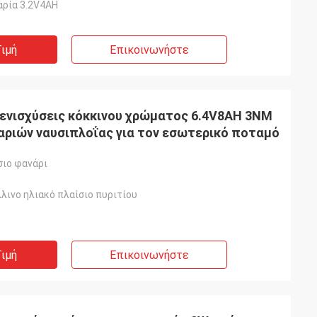
αρία 3.2V4AH
ιμή
Επικοινωνήστε
ενισχύσεις κόκκινου χρώματος 6.4V8AH 3NM
ναριών ναυσιπλοΐας για τον εσωτερικό ποταμό
σιο φανάρι
ς
λινο ηλιακό πλαίσιο πυριτίου
ιμή
Επικοινωνήστε