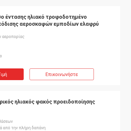
σο έντασης ηλιακό τροφοδοτημένο
πόδισης αεροσκαφών εμποδίων ελαφρύ
 αεροπορίας
ο
ιμή
Επικοινωνήστε
τρικός ηλιακός φακός προειδοποίησης
βάσεων
τά από την πλήρη δαπάνη