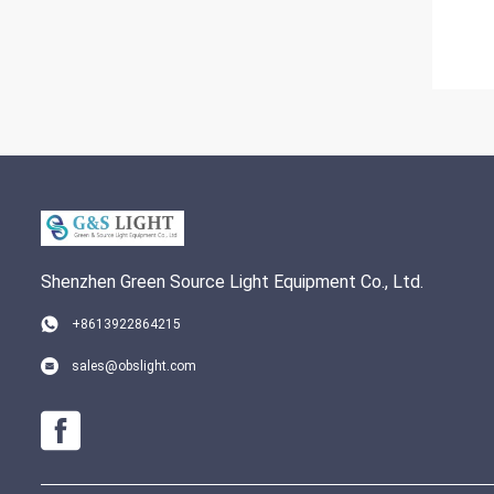
Shenzhen Green Source Light Equipment Co., Ltd.
+8613922864215
sales@obslight.com