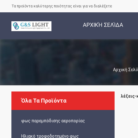
Τα προϊόντα καλύτερης ποιότητας είναι για να διαλέξετε
ΑΡΧΙΚΉ ΣΕΛΊΔΑ
Αρχική Σελί
λέξεις-κ
Όλα Τα Προϊόντα
φως παρεμπόδισης αεροπορίας
Ηλιακό τροφοδοτημένο φως