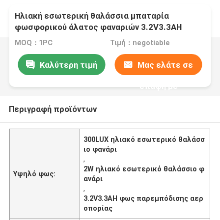
Ηλιακή εσωτερική θαλάσσια μπαταρία
φωσφορικού άλατος φαναριών 3.2V3.3AH
300LUX 2W
MOQ：1PC
Τιμή：negotiable
Καλύτερη τιμή
Μας ελάτε σε
επαφή με
Περιγραφή προϊόντων
300LUX ηλιακό εσωτερικό θαλάσσ
ιο φανάρι
,
2W ηλιακό εσωτερικό θαλάσσιο φ
Υψηλό φως:
ανάρι
,
3.2V3.3AH φως παρεμπόδισης αερ
οπορίας