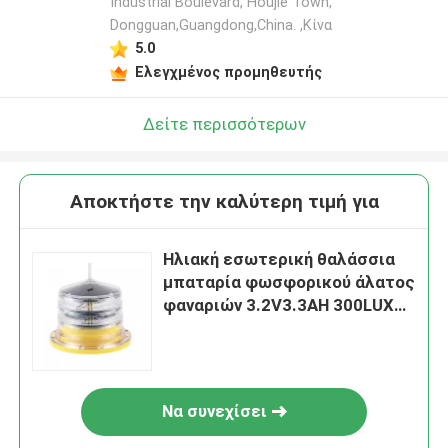
Industrial Boulevard, Houjie Town,
Dongguan,Guangdong,China. ,Κίνα
5.0
Ελεγχμένος προμηθευτής
Δείτε περισσότερων
Αποκτήστε την καλύτερη τιμή για
Ηλιακή εσωτερική θαλάσσια
μπαταρία φωσφορικού άλατος
φαναριών 3.2V3.3AH 300LUX
2W
Να συνεχίσει