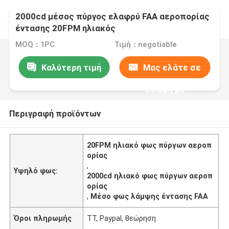
2000cd μέσος πύργος ελαφρύ FAA αεροπορίας
έντασης 20FPM ηλιακός
MOQ：1PC
Τιμή：negotiable
Καλύτερη τιμή
Μας ελάτε σε
επαφή με
Περιγραφή προϊόντων
20FPM ηλιακό φως πύργων αεροπ
ορίας
,
Υψηλό φως:
2000cd ηλιακό φως πύργων αεροπ
ορίας
,
Μέσο φως λάμψης έντασης FAA
Όροι πληρωμής
TT, Paypal, θεώρηση