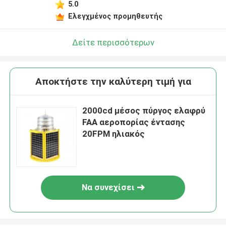
5.0
Ελεγχμένος προμηθευτής
Δείτε περισσότερων
Αποκτήστε την καλύτερη τιμή για
2000cd μέσος πύργος ελαφρύ
FAA αεροπορίας έντασης
20FPM ηλιακός
Να συνεχίσει