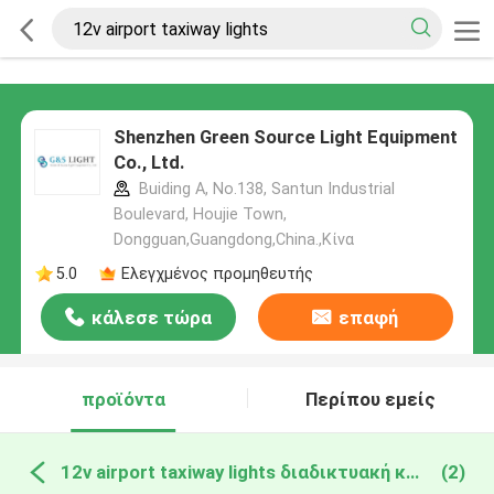
Shenzhen Green Source Light Equipment
Co., Ltd.
Buiding A, No.138, Santun Industrial
Boulevard, Houjie Town,
Dongguan,Guangdong,China.,Κίνα
5.0
Ελεγχμένος προμηθευτής
κάλεσε τώρα
επαφή
προϊόντα
Περίπου εμείς
12v airport taxiway lights διαδικτυακή κατασκευή
(2)