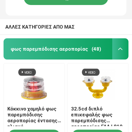
ΑΛΛΕΣ ΚΑΤΗΓΟΡΙΕΣ ΑΠΟ ΜΑΣ
φως παρεμπόδισης αεροπορίας
(48)
Κόκκινο χαμηλό φως
32.5cd διπλό
παρεμπόδισης
επικεφαλής φως
αεροπορίας έντασης
παρεμπόδισης
ηλιακό
αεροπορίας FAA L810