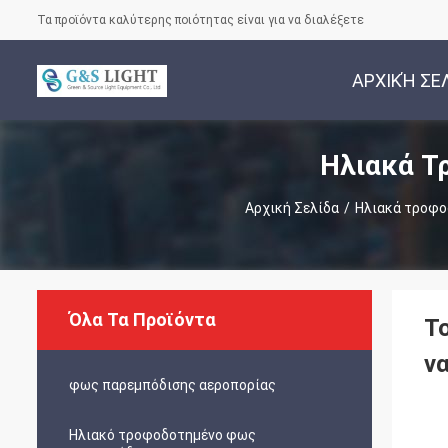
Τα προϊόντα καλύτερης ποιότητας είναι για να διαλέξετε
ΑΡΧΙΚΉ ΣΕ
Ηλιακά Τ
Αρχική Σελίδα
/
Ηλιακά τροφο
Όλα Τα Προϊόντα
Τ
ν
φως παρεμπόδισης αεροπορίας
Ηλιακό τροφοδοτημένο φως