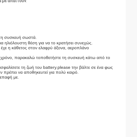
 με απαιτούν.
 τη συσκευή σωστά.
ια ηλιόλουστη θέση για να το κρατήσει συνεχώς.
έχε η κάθετος στον ελαφρύ άξονα, αεροπλάνο
ς χρόνο, παρακαλώ τοποθετήστε τη συσκευή κάτω από το
ασφαλίσετε τη ζωή του battery.please την βάλτε σε ένα φως
ν πρέπει να αποθηκευτεί για πολύ καιρό.
επαφή με.